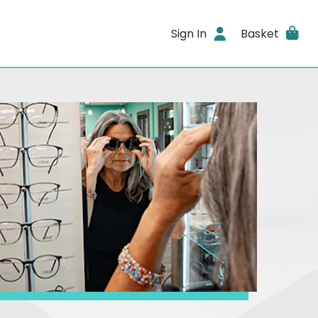
Sign In
Basket