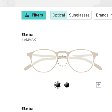
Filters
Optical
Sunglasses
Brands
Etnia
4 AMMA O
+
Etnia