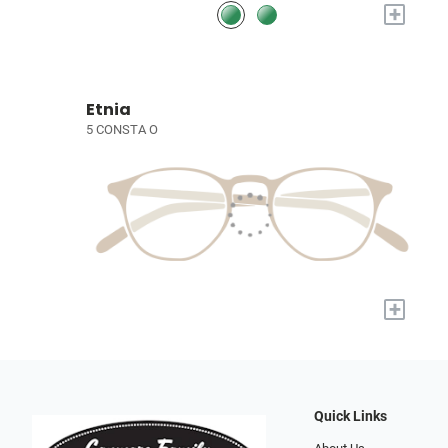
+
Etnia
5 CONSTA O
+
Quick Links