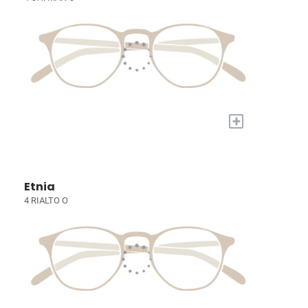
+
Etnia
4 RIALTO O