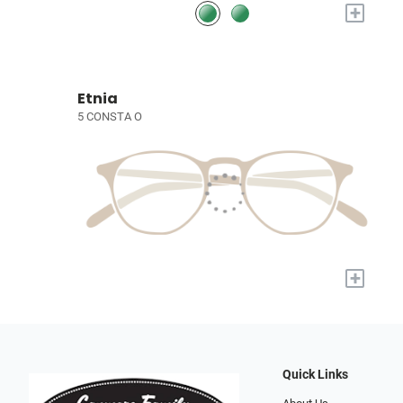
+
Etnia
5 CONSTA O
+
Quick Links