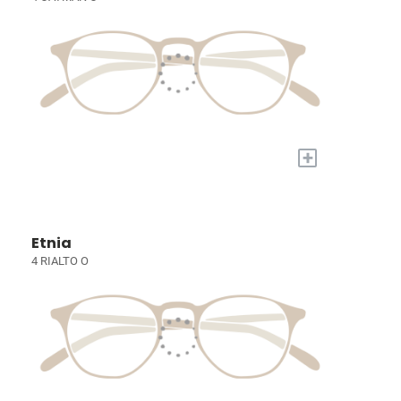
+
Etnia
4 RIALTO O