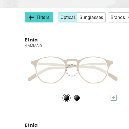
Filters
Optical
Sunglasses
Brands
Etnia
4 AMMA O
+
Etnia