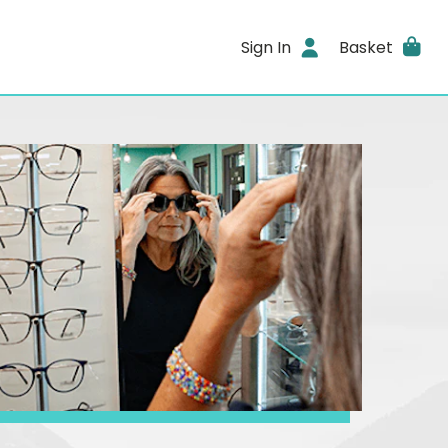
Sign In
Basket